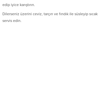
edip iyice karıştırın.
Dilerseniz üzerini ceviz, tarçın ve fındık ile süsleyip sıcak
servis edin.