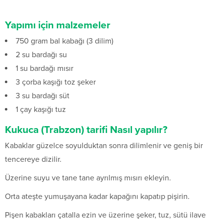
Yapımı için malzemeler
750 gram bal kabağı (3 dilim)
2 su bardağı su
1 su bardağı mısır
3 çorba kaşığı toz şeker
3 su bardağı süt
1 çay kaşığı tuz
Kukuca (Trabzon) tarifi Nasıl yapılır?
Kabaklar güzelce soyulduktan sonra dilimlenir ve geniş bir
tencereye dizilir.
Üzerine suyu ve tane tane ayrılmış mısırı ekleyin.
Orta ateşte yumuşayana kadar kapağını kapatıp pişirin.
Pişen kabakları çatalla ezin ve üzerine şeker, tuz, sütü ilave