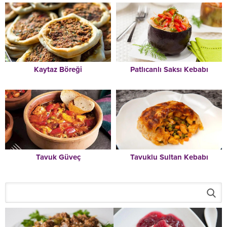
Kaytaz Böreği
Patlıcanlı Saksı Kebabı
Tavuk Güveç
Tavuklu Sultan Kebabı