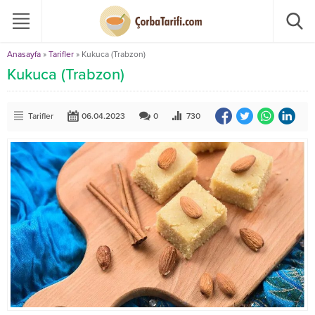
Anasayfa
»
Tarifler
»
Kukuca (Trabzon)
Kukuca (Trabzon)
Tarifler
06.04.2023
0
730