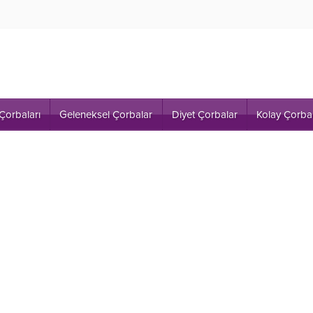
Çorbaları
Geleneksel Çorbalar
Diyet Çorbalar
Kolay Çorba 