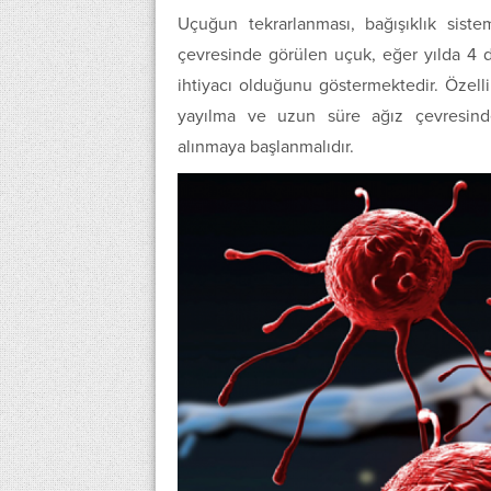
Uçuğun tekrarlanması, bağışıklık siste
çevresinde görülen uçuk, eğer yılda 4 de
ihtiyacı olduğunu göstermektedir. Özel
yayılma ve uzun süre ağız çevresinde
alınmaya başlanmalıdır.