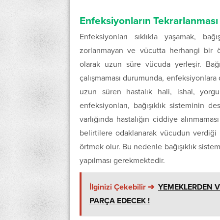
Enfeksiyonların Tekrarlanması 
Enfeksiyonları sıklıkla yaşamak, bağ
zorlanmayan ve vücutta herhangi bir 
olarak uzun süre vücuda yerleşir. Bağ
çalışmaması durumunda, enfeksiyonlara da
uzun süren hastalık hali, ishal, yorg
enfeksiyonları, bağışıklık sisteminin d
varlığında hastalığın ciddiye alınmama
belirtilere odaklanarak vücudun verdiği
örtmek olur. Bu nedenle bağışıklık sistemin
yapılması gerekmektedir.
İlginizi Çekebilir ➔
YEMEKLERDEN VE
PARÇA EDECEK !