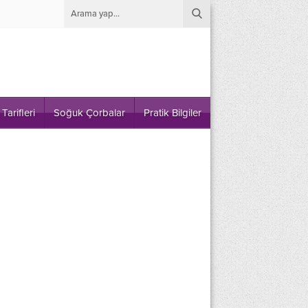
Tarifleri
Soğuk Çorbalar
Pratik Bilgiler