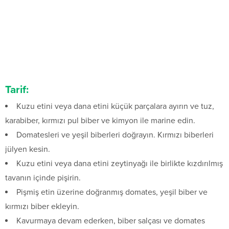
Tarif:
Kuzu etini veya dana etini küçük parçalara ayırın ve tuz,
karabiber, kırmızı pul biber ve kimyon ile marine edin.
Domatesleri ve yeşil biberleri doğrayın. Kırmızı biberleri
jülyen kesin.
Kuzu etini veya dana etini zeytinyağı ile birlikte kızdırılmış
tavanın içinde pişirin.
Pişmiş etin üzerine doğranmış domates, yeşil biber ve
kırmızı biber ekleyin.
Kavurmaya devam ederken, biber salçası ve domates