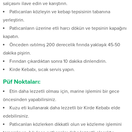
salçasını ilave edin ve karıştırın.
Patlıcanları közleyin ve kebap tepsisinin tabanına
yerleştirin.
Patlıcanların üzerine etli harcı dökün ve tepsinin kapağını
kapatın.
Önceden ısıtılmış 200 derecelik fırında yaklaşık 45-50
dakika pişirin.
Fırından çıkardıktan sonra 10 dakika dinlendirin.
Kirde Kebabı, sıcak servis yapın.
Püf Noktaları:
Etin daha lezzetli olması için, marine işlemini bir gece
öncesinden yapabilirsiniz.
Kuzu eti kullanarak daha lezzetli bir Kirde Kebabı elde
edebilirsiniz.
Patlıcanları közlerken dikkatli olun ve közleme işlemini