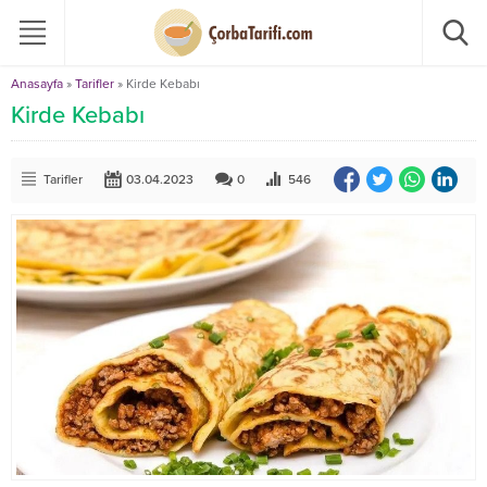
Anasayfa
»
Tarifler
»
Kirde Kebabı
Kirde Kebabı
Tarifler
03.04.2023
0
546